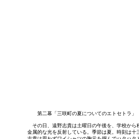
第二幕「三咲町の夏についてのエトセトラ」
その日、遠野志貴は土曜日の午後を、学校から程
金属的な光を反射している。季節は夏。時刻は十
志貴は思わずワイシャツの胸元を掴んでハタハタ