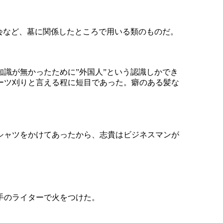
会など、墓に関係したところで用いる類のものだ。
識が無かったために”外国人”という認識しかでき
ーツ刈りと言える程に短目であった。癖のある髪な
シャツをかけてあったから、志貴はビジネスマンが
手のライターで火をつけた。