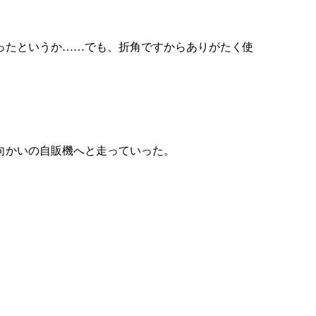
ったというか……でも、折角ですからありがたく使
向かいの自販機へと走っていった。