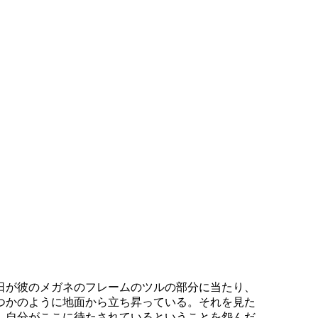
日が彼のメガネのフレームのツルの部分に当たり、
つかのように地面から立ち昇っている。それを見た
、自分がここに待たされているということを怨んだ